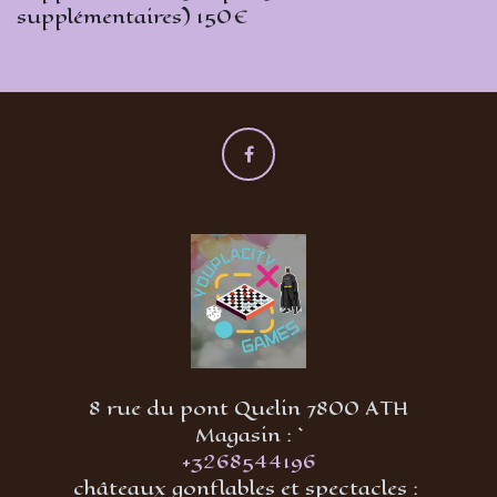
supplémentaires) 150€
8 rue du pont Quelin 7800 ATH
Magasin : `
+3268544196
châteaux gonflables et spectacles :